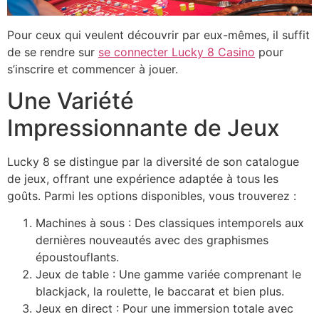
Pour ceux qui veulent découvrir par eux-mêmes, il suffit
de se rendre sur
se connecter Lucky 8 Casino
pour
s’inscrire et commencer à jouer.
Une Variété
Impressionnante de Jeux
Lucky 8 se distingue par la diversité de son catalogue
de jeux, offrant une expérience adaptée à tous les
goûts. Parmi les options disponibles, vous trouverez :
Machines à sous : Des classiques intemporels aux
dernières nouveautés avec des graphismes
époustouflants.
Jeux de table : Une gamme variée comprenant le
blackjack, la roulette, le baccarat et bien plus.
Jeux en direct : Pour une immersion totale avec