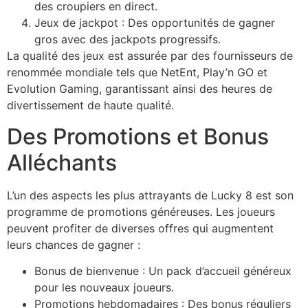
des croupiers en direct.
Jeux de jackpot : Des opportunités de gagner
gros avec des jackpots progressifs.
La qualité des jeux est assurée par des fournisseurs de
renommée mondiale tels que NetEnt, Play’n GO et
Evolution Gaming, garantissant ainsi des heures de
divertissement de haute qualité.
Des Promotions et Bonus
Alléchants
L’un des aspects les plus attrayants de Lucky 8 est son
programme de promotions généreuses. Les joueurs
peuvent profiter de diverses offres qui augmentent
leurs chances de gagner :
Bonus de bienvenue : Un pack d’accueil généreux
pour les nouveaux joueurs.
Promotions hebdomadaires : Des bonus réguliers