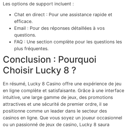
Les options de support incluent :
Chat en direct : Pour une assistance rapide et
efficace.
Email : Pour des réponses détaillées à vos
questions.
FAQ : Une section complète pour les questions les
plus fréquentes.
Conclusion : Pourquoi
Choisir Lucky 8 ?
En résumé, Lucky 8 Casino offre une expérience de jeu
en ligne complète et satisfaisante. Grâce à une interface
intuitive, une large gamme de jeux, des promotions
attractives et une sécurité de premier ordre, il se
positionne comme un leader dans le secteur des
casinos en ligne. Que vous soyez un joueur occasionnel
ou un passionné de jeux de casino, Lucky 8 saura